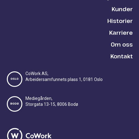
Kunder
Historier
Karriere
Om oss
Kontakt
CoWork AS,
OSLO
Arbeidersamfunnets plass 1, 0181 Oslo
Mediegården,
BODØ
Storgata 13-15, 8006 Bodø