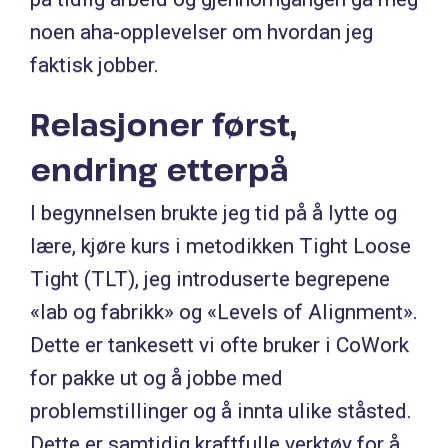
noen aha-opplevelser om hvordan jeg
faktisk jobber.
Relasjoner først,
endring etterpå
I begynnelsen brukte jeg tid på å lytte og
lære, kjøre kurs i metodikken Tight Loose
Tight (TLT), jeg introduserte begrepene
«lab og fabrikk» og «Levels of Alignment».
Dette er tankesett vi ofte bruker i CoWork
for pakke ut og å jobbe med
problemstillinger og å innta ulike ståsted.
Dette er samtidig kraftfulle verktøy for å