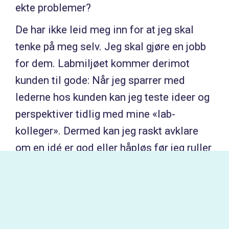
ekte problemer?
De har ikke leid meg inn for at jeg skal
tenke på meg selv. Jeg skal gjøre en jobb
for dem. Labmiljøet kommer derimot
kunden til gode: Når jeg sparrer med
lederne hos kunden kan jeg teste ideer og
perspektiver tidlig med mine «lab-
kolleger». Dermed kan jeg raskt avklare
om en idé er god eller håpløs før jeg ruller
den ut bredere.
Usikker musiker
En av sangene til visesangeren Daniela