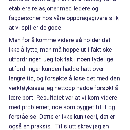
etablere relasjoner med ledere og
fagpersoner hos våre oppdragsgivere slik
at vi spiller de gode.
Men for å komme videre så holder det
ikke å lytte, man må hoppe ut i faktiske
utfordringer. Jeg tok tak i noen tydelige
utfordringer kunden hadde hatt over
lengre tid, og forsøkte å løse det med den
verktøykassa jeg nettopp hadde forsøkt å
lære bort. Resultatet var at vi kom videre
med problemet, noe som bygget tillit og
forståelse. Dette er ikke kun teori, det er
også en praksis. Til slutt skrev jeg en