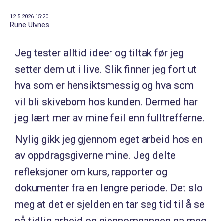
12.5.2026 15:20
Rune Ulvnes
Jeg tester alltid ideer og tiltak før jeg
setter dem ut i live. Slik finner jeg fort ut
hva som er hensiktsmessig og hva som
vil bli skivebom hos kunden. Dermed har
jeg lært mer av mine feil enn fulltrefferne.
Nylig gikk jeg gjennom eget arbeid hos en
av oppdragsgiverne mine. Jeg delte
refleksjoner om kurs, rapporter og
dokumenter fra en lengre periode. Det slo
meg at det er sjelden en tar seg tid til å se
på tidlig arbeid og gjennomgangen ga meg