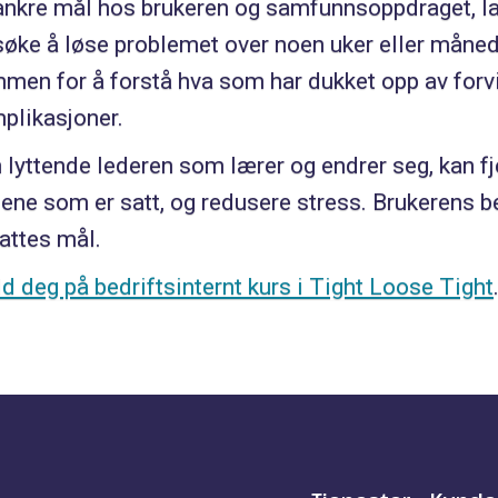
ankre mål hos brukeren og samfunnsoppdraget, la
søke å løse problemet over noen uker eller måned
men for å forstå hva som har dukket opp av forvi
plikasjoner.
 lyttende lederen som lærer og endrer seg, kan fj
ene som er satt, og redusere stress. Brukerens b
attes mål.
d deg på bedriftsinternt kurs i Tight Loose Tight