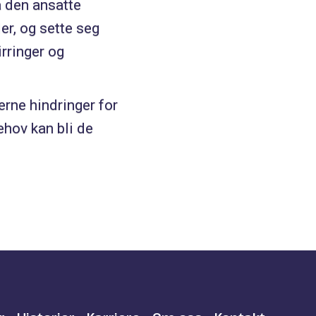
 den ansatte
er, og sette seg
rringer og
erne hindringer for
ehov kan bli de
.