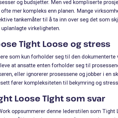
sesser og budsjetter. Men ved kompliserte prosje
 ofte mer kompleks enn planen. Mange virksomh
ektive tankemåter til å ta inn over seg det som sk
 uplanlagte virkeligheten.
ose Tight Loose og stress
ere som kun forholder seg til den dokumenterte v
leve at ansatte enten forholder seg til prosessen
keren, eller ignorerer prosessene og jobber i en 
sett fører kompleksiteten til bekymring og stress
ght Loose Tight som svar
ork oppsummerer denne lederstilen som Tight L