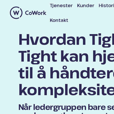
Tjenester
Kunder
Histor
Kontakt
Hvordan Tig
Tight kan hj
til å håndte
kompleksite
Når ledergruppen bare se