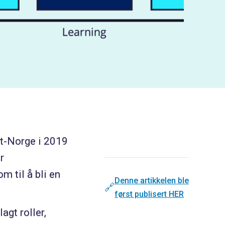
dt-Norge i 2019
r
m til å bli en
Denne artikkelen ble
🔗
først publisert HER
gt roller,