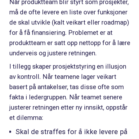
Når produktteam blir styrt som prosjekter,
må de ofte levere en liste over funksjoner
de skal utvikle (kalt veikart eller roadmap)
for å få finansiering. Problemet er at
produktteam er satt opp nettopp for å lære
underveis og justere retningen.
I tillegg skaper prosjektstyring en illusjon
av kontroll. Når teamene lager veikart
basert på antakelser, tas disse ofte som
fakta i ledergruppen. Når teamet senere
justerer retningen etter ny innsikt, oppstår
et dilemma:
Skal de straffes for å ikke levere på