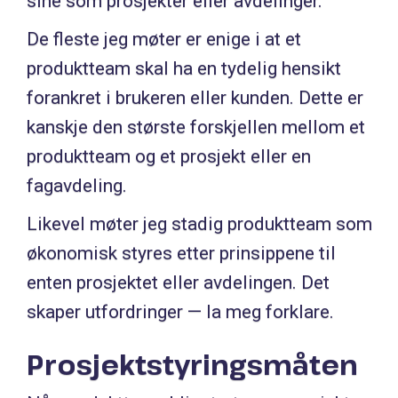
sine som prosjekter eller avdelinger.
De fleste jeg møter er enige i at et
produktteam skal ha en tydelig hensikt
forankret i brukeren eller kunden. Dette er
kanskje den største forskjellen mellom et
produktteam og et prosjekt eller en
fagavdeling.
Likevel møter jeg stadig produktteam som
økonomisk styres etter prinsippene til
enten prosjektet eller avdelingen. Det
skaper utfordringer — la meg forklare.
Prosjektstyringsmåten