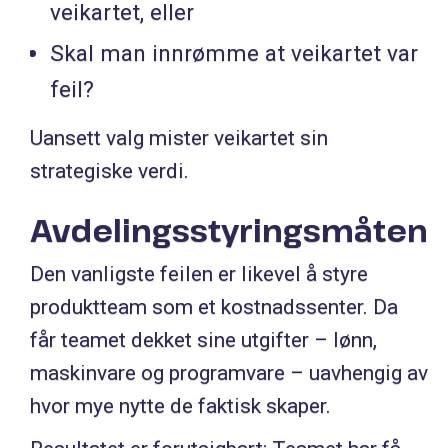
veikartet, eller
Skal man innrømme at veikartet var
feil?
Uansett valg mister veikartet sin
strategiske verdi.
Avdelingsstyringsmåten
Den vanligste feilen er likevel å styre
produktteam som et kostnadssenter. Da
får teamet dekket sine utgifter – lønn,
maskinvare og programvare – uavhengig av
hvor mye nytte de faktisk skaper.