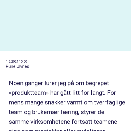
1.6.2024 10:00
Rune Ulvnes
Noen ganger lurer jeg på om begrepet
«produktteam» har gått litt for langt. For
mens mange snakker varmt om tverrfaglige
team og brukernær læring, styrer de
samme virksomhetene fortsatt teamene