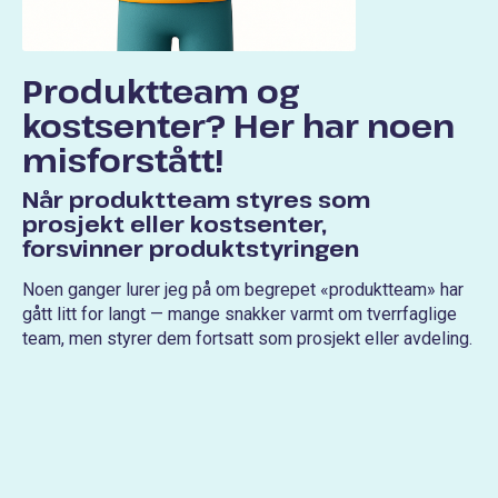
Produktteam og
kostsenter? Her har noen
misforstått!
Når produktteam styres som
prosjekt eller kostsenter,
forsvinner produktstyringen
Noen ganger lurer jeg på om begrepet «produktteam» har
gått litt for langt — mange snakker varmt om tverrfaglige
team, men styrer dem fortsatt som prosjekt eller avdeling.