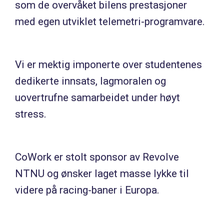
som de overvåket bilens prestasjoner
med egen utviklet telemetri-programvare.
Vi er mektig imponerte over studentenes
dedikerte innsats, lagmoralen og
uovertrufne samarbeidet under høyt
stress.
CoWork er stolt sponsor av Revolve
NTNU og ønsker laget masse lykke til
videre på racing-baner i Europa.