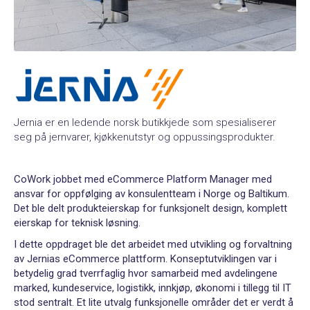
Jernia er en ledende norsk butikkjede som spesialiserer
seg på jernvarer, kjøkkenutstyr og oppussingsprodukter.
CoWork jobbet med eCommerce Platform Manager med
ansvar for oppfølging av konsulentteam i Norge og Baltikum.
Det ble delt produkteierskap for funksjonelt design, komplett
eierskap for teknisk løsning.
I dette oppdraget ble det arbeidet med utvikling og forvaltning
av Jernias eCommerce plattform. Konseptutviklingen var i
betydelig grad tverrfaglig hvor samarbeid med avdelingene
marked, kundeservice, logistikk, innkjøp, økonomi i tillegg til IT
stod sentralt. Et lite utvalg funksjonelle områder det er verdt å