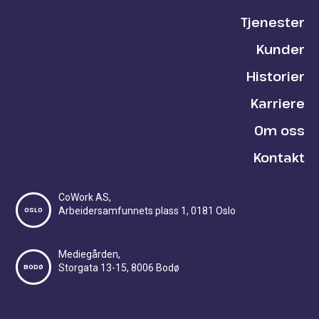
Tjenester
Kunder
Historier
Karriere
Om oss
Kontakt
CoWork AS,
OSLO
Arbeidersamfunnets plass 1, 0181 Oslo
Mediegården,
BODØ
Storgata 13-15, 8006 Bodø