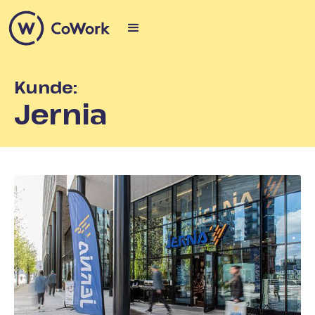
Kunde:
Jernia