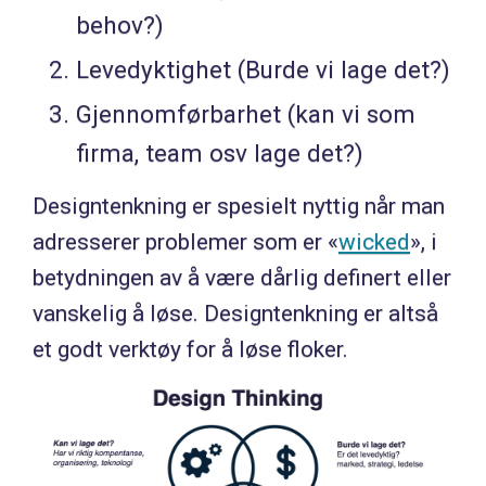
behov?)
Levedyktighet (Burde vi lage det?)
Gjennomførbarhet (kan vi som
firma, team osv lage det?)
Designtenkning er spesielt nyttig når man
adresserer problemer som er «
wicked
», i
betydningen av å være dårlig definert eller
vanskelig å løse. Designtenkning er altså
et godt verktøy for å løse floker.