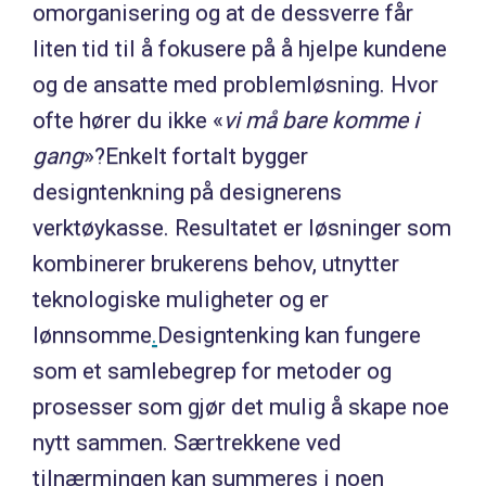
omorganisering og at de dessverre får
liten tid til å fokusere på å hjelpe kundene
og de ansatte med problemløsning. Hvor
ofte hører du ikke «
vi må bare komme i
gang
»?Enkelt fortalt bygger
designtenkning på designerens
verktøykasse. Resultatet er løsninger som
kombinerer brukerens behov, utnytter
teknologiske muligheter og er
lønnsomme
.
Designtenking kan fungere
som et samlebegrep for metoder og
prosesser som gjør det mulig å skape noe
nytt sammen. Særtrekkene ved
tilnærmingen kan summeres i noen