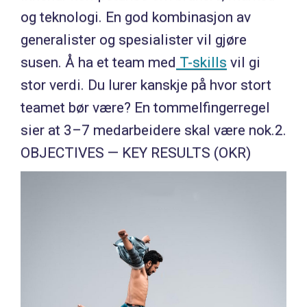
og teknologi. En god kombinasjon av
generalister og spesialister vil gjøre
susen. Å ha et team med
T-skills
vil gi
stor verdi. Du lurer kanskje på hvor stort
teamet bør være? En tommelfingerregel
sier at 3–7 medarbeidere skal være nok.2.
OBJECTIVES — KEY RESULTS (OKR)