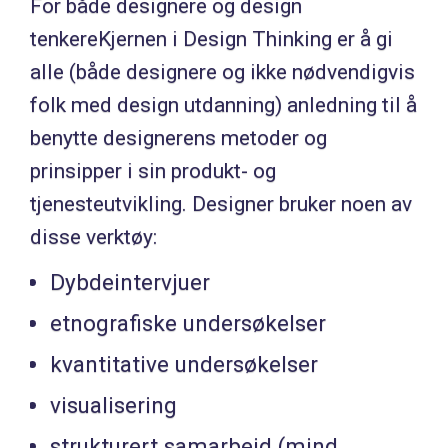
For både designere og design
tenkereKjernen i Design Thinking er å gi
alle (både designere og ikke nødvendigvis
folk med design utdanning) anledning til å
benytte designerens metoder og
prinsipper i sin produkt- og
tjenesteutvikling. Designer bruker noen av
disse verktøy:
Dybdeintervjuer
etnografiske undersøkelser
kvantitative undersøkelser
visualisering
strukturert samarbeid (mind