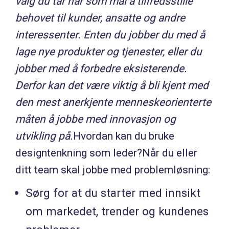
valg du tar har som mål å tilfredsstille
behovet til kunder, ansatte og andre
interessenter. Enten du jobber du med å
lage nye produkter og tjenester, eller du
jobber med å forbedre eksisterende.
Derfor kan det være viktig å bli kjent med
den mest anerkjente menneskeorienterte
måten å jobbe med innovasjon og
utvikling på.
Hvordan kan du bruke
designtenkning som leder?Når du eller
ditt team skal jobbe med problemløsning:
Sørg for at du starter med innsikt
om markedet, trender og kundenes