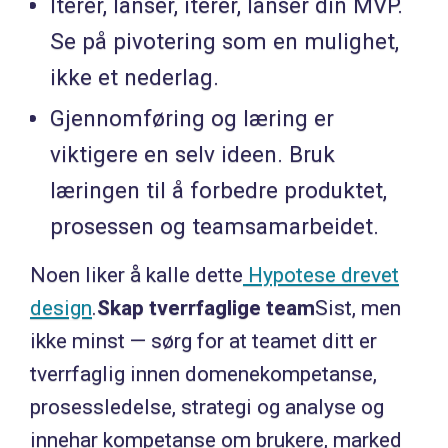
Iterer, lanser, iterer, lanser din MVP.
Se på pivotering som en mulighet,
ikke et nederlag.
Gjennomføring og læring er
viktigere en selv ideen. Bruk
læringen til å forbedre produktet,
prosessen og teamsamarbeidet.
Noen liker å kalle dette
Hypotese drevet
design
.
Skap tverrfaglige team
Sist, men
ikke minst — sørg for at teamet ditt er
tverrfaglig innen domenekompetanse,
prosessledelse, strategi og analyse og
innehar kompetanse om brukere, marked