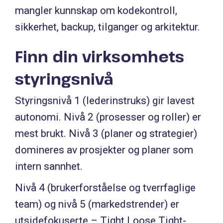
mangler kunnskap om kodekontroll,
sikkerhet, backup, tilganger og arkitektur.
Finn din virksomhets
styringsnivå
Styringsnivå 1 (lederinstruks) gir lavest
autonomi. Nivå 2 (prosesser og roller) er
mest brukt. Nivå 3 (planer og strategier)
domineres av prosjekter og planer som
intern sannhet.
Nivå 4 (brukerforståelse og tverrfaglige
team) og nivå 5 (markedstrender) er
utsidefokuserte – Tight Loose Tight-