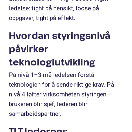
ledelse: tight på hensikt, loose på
oppgaver, tight på effekt.
Hvordan styringsnivå
påvirker
teknologiutvikling
På nivå 1–3 må ledelsen forstå
teknologien for å sende riktige krav. På
nivå 4 løfter virksomheten styringen –
brukeren blir sjef, lederen blir
samarbeidspartner.
TLT-lederens