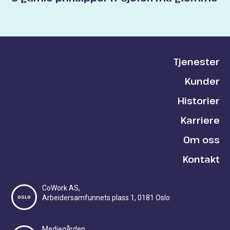
Tjenester
Kunder
Historier
Karriere
Om oss
Kontakt
CoWork AS,
OSLO
Arbeidersamfunnets plass 1, 0181 Oslo
Mediegården,