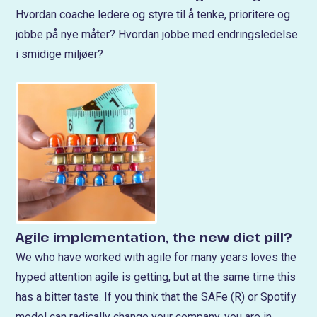
Hvordan coache ledere og styre til å tenke, prioritere og
jobbe på nye måter? Hvordan jobbe med endringsledelse
i smidige miljøer?
Agile implementation, the new diet pill?
We who have worked with agile for many years loves the
hyped attention agile is getting, but at the same time this
has a bitter taste. If you think that the SAFe (R) or Spotify
model can radically change your company, you are in