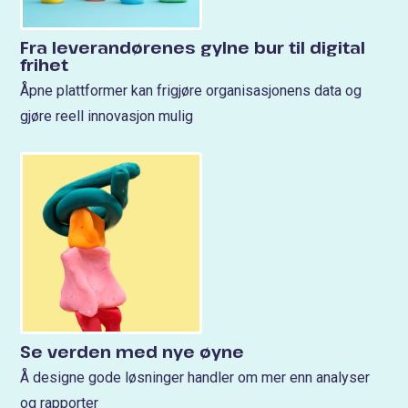
Fra leverandørenes gylne bur til digital
frihet
Åpne plattformer kan frigjøre organisasjonens data og
gjøre reell innovasjon mulig
Se verden med nye øyne
Å designe gode løsninger handler om mer enn analyser
og rapporter