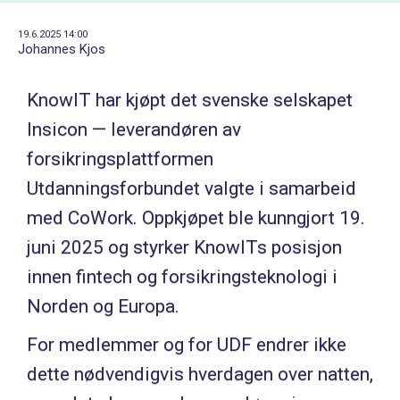
19.6.2025 14:00
Johannes Kjos
KnowIT har kjøpt det svenske selskapet
Insicon — leverandøren av
forsikringsplattformen
Utdanningsforbundet valgte i samarbeid
med CoWork. Oppkjøpet ble kunngjort 19.
juni 2025 og styrker KnowITs posisjon
innen fintech og forsikringsteknologi i
Norden og Europa.
For medlemmer og for UDF endrer ikke
dette nødvendigvis hverdagen over natten,