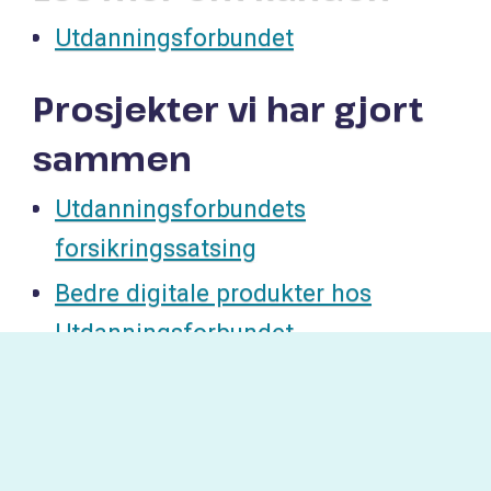
Utdanningsforbundet
Prosjekter vi har gjort
sammen
Utdanningsforbundets
forsikringssatsing
Bedre digitale produkter hos
Utdanningsforbundet
Les den originale
artikkelen