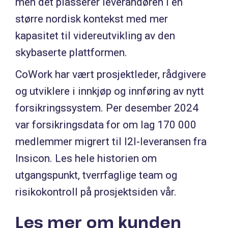
men det plasserer leverandøren i en
større nordisk kontekst med mer
kapasitet til videreutvikling av den
skybaserte plattformen.
CoWork har vært prosjektleder, rådgivere
og utviklere i innkjøp og innføring av nytt
forsikringssystem. Per desember 2024
var forsikringsdata for om lag 170 000
medlemmer migrert til I2I-leveransen fra
Insicon. Les hele historien om
utgangspunkt, tverrfaglige team og
risikokontroll på prosjektsiden vår.
Les mer om kunden